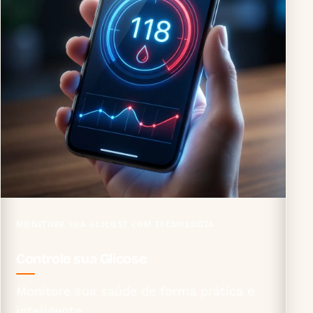
MONITORE SUA GLICOSE COM TECNOLOGIA
Controle sua Glicose
Monitore sua saúde de forma prática e
inteligente