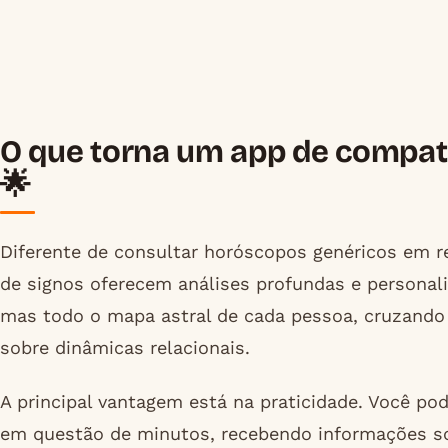
O que torna um app de compati
🌟
Diferente de consultar horóscopos genéricos em re
de signos oferecem análises profundas e personali
mas todo o mapa astral de cada pessoa, cruzando 
sobre dinâmicas relacionais.
A principal vantagem está na praticidade. Você po
em questão de minutos, recebendo informações sob