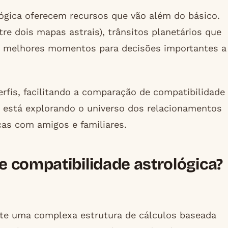
lógica oferecem recursos que vão além do básico.
re dois mapas astrais), trânsitos planetários que
os melhores momentos para decisões importantes a
fis, facilitando a comparação de compatibilidade
m está explorando o universo dos relacionamentos
as com amigos e familiares.
 compatibilidade astrológica?
xiste uma complexa estrutura de cálculos baseada