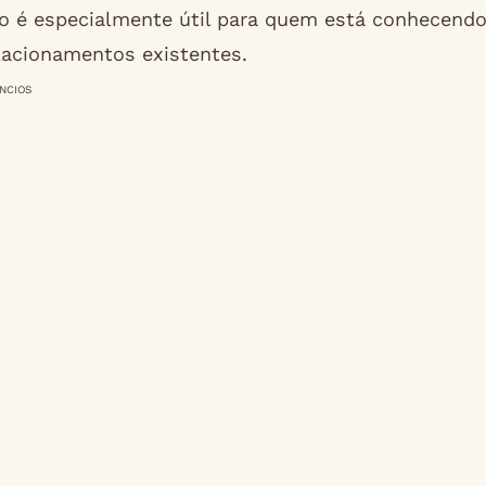
so é especialmente útil para quem está conhecend
acionamentos existentes.
NCIOS