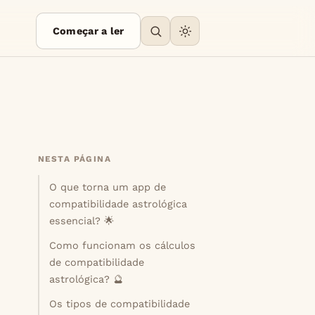
Começar a ler
NESTA PÁGINA
O que torna um app de
compatibilidade astrológica
essencial? 🌟
Como funcionam os cálculos
de compatibilidade
astrológica? 🔮
Os tipos de compatibilidade