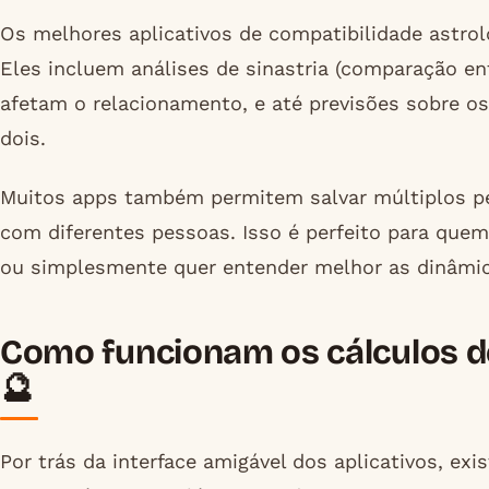
Os melhores aplicativos de compatibilidade astro
Eles incluem análises de sinastria (comparação ent
afetam o relacionamento, e até previsões sobre 
dois.
Muitos apps também permitem salvar múltiplos per
com diferentes pessoas. Isso é perfeito para que
ou simplesmente quer entender melhor as dinâmic
Como funcionam os cálculos de
🔮
Por trás da interface amigável dos aplicativos, e