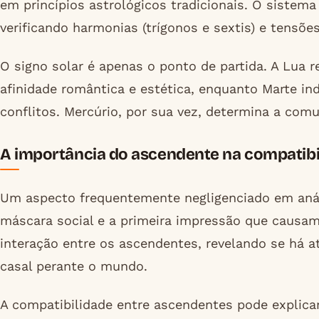
em princípios astrológicos tradicionais. O sistem
verificando harmonias (trígonos e sextis) e tensõe
O signo solar é apenas o ponto de partida. A Lua 
afinidade romântica e estética, enquanto Marte in
conflitos. Mercúrio, por sua vez, determina a comu
A importância do ascendente na compatibi
Um aspecto frequentemente negligenciado em análi
máscara social e a primeira impressão que causam
interação entre os ascendentes, revelando se há 
casal perante o mundo.
A compatibilidade entre ascendentes pode explica