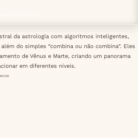
nado para outro site.
ral da astrologia com algoritmos inteligentes,
o além do simples “combina ou não combina”. Eles
namento de Vênus e Marte, criando um panorama
ionar em diferentes níveis.
NCIOS