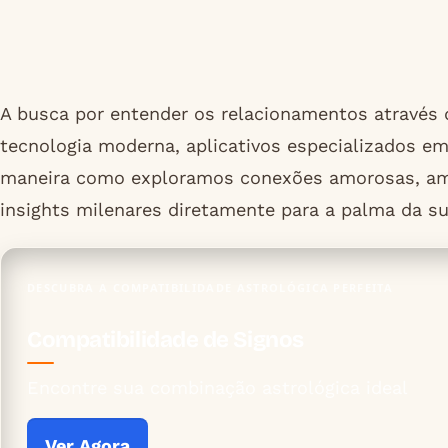
A busca por entender os relacionamentos através 
tecnologia moderna, aplicativos especializados e
maneira como exploramos conexões amorosas, amiz
insights milenares diretamente para a palma da s
DESCUBRA A COMPATIBILIDADE ASTROLÓGICA PERFEITA
Compatibilidade de Signos
Encontre sua combinação astrológica ideal
Ver Agora