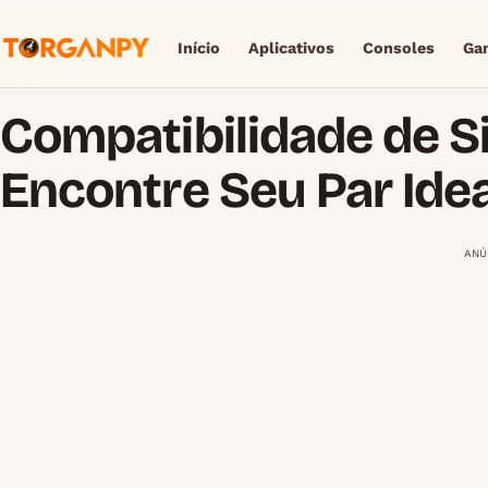
Início
Aplicativos
Consoles
Ga
Compatibilidade de S
Encontre Seu Par Idea
ANÚ