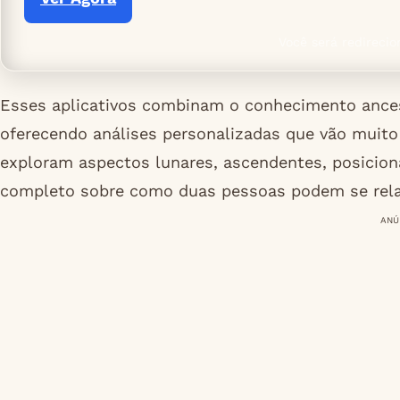
Você será redirecio
Esses aplicativos combinam o conhecimento ancest
oferecendo análises personalizadas que vão muit
exploram aspectos lunares, ascendentes, posicio
completo sobre como duas pessoas podem se relac
ANÚ