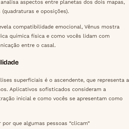
a analisa aspectos entre planetas dos dois mapas,
s (quadraturas e oposições).
revela compatibilidade emocional, Vênus mostra
dica química física e como vocês lidam com
nicação entre o casal.
lidade
ses superficiais é o ascendente, que representa a
os. Aplicativos sofisticados consideram a
atração inicial e como vocês se apresentam como
r por que algumas pessoas “clicam”