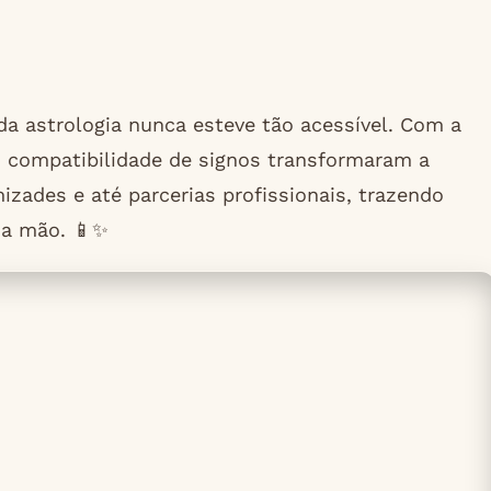
da astrologia nunca esteve tão acessível. Com a
m compatibilidade de signos transformaram a
ades e até parcerias profissionais, trazendo
ua mão. 📱✨