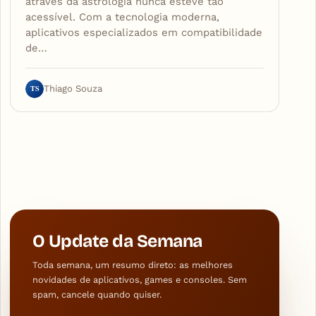
através da astrologia nunca esteve tão
acessível. Com a tecnologia moderna,
aplicativos especializados em compatibilidade
de…
TS
Thiago Souza
O Update da Semana
Toda semana, um resumo direto: as melhores
novidades de aplicativos, games e consoles. Sem
spam, cancele quando quiser.