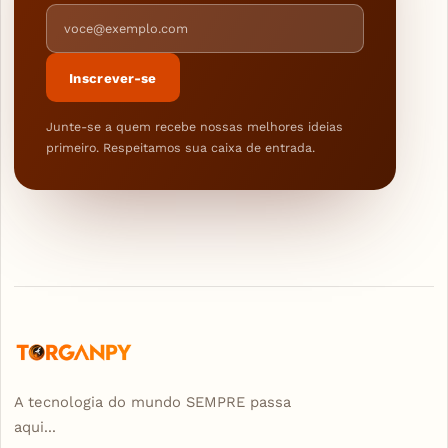
Endereço de e-mail
Inscrever-se
Junte-se a quem recebe nossas melhores ideias
primeiro. Respeitamos sua caixa de entrada.
A tecnologia do mundo SEMPRE passa
aqui...