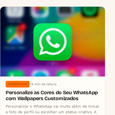
14 min de leitura
APLICATIVOS
Personalize as Cores do Seu WhatsApp
com Wallpapers Customizados
Personalizar o WhatsApp vai muito além de trocar
a foto de perfil ou escolher um status criativo. A