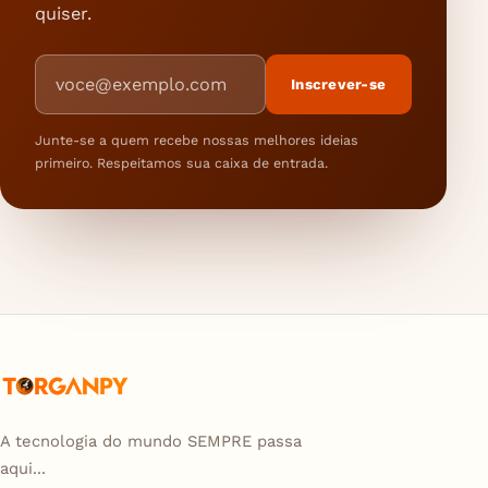
quiser.
Endereço de e-mail
Inscrever-se
Junte-se a quem recebe nossas melhores ideias
primeiro. Respeitamos sua caixa de entrada.
A tecnologia do mundo SEMPRE passa
aqui...