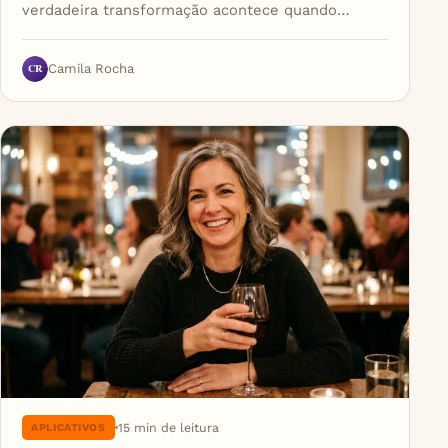
verdadeira transformação acontece quando…
CR
Camila Rocha
15 min de leitura
APLICATIVOS