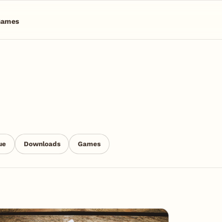
Games
ue
Downloads
Games