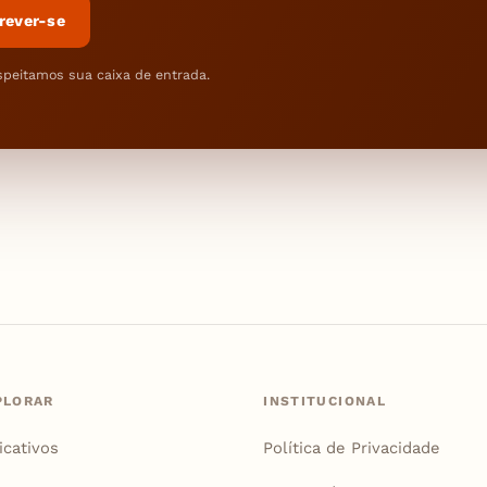
rever-se
speitamos sua caixa de entrada.
PLORAR
INSTITUCIONAL
icativos
Política de Privacidade