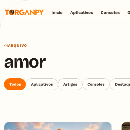
Início
Aplicativos
Consoles
ARQUIVO
amor
Todos
Aplicativos
Artigos
Consoles
Destaq
Articles