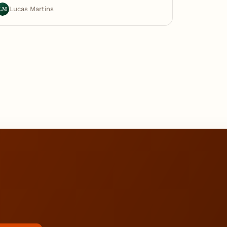
LM
Lucas Martins