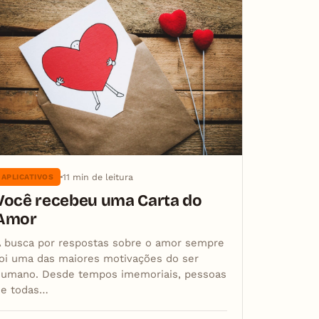
11 min de leitura
APLICATIVOS
Você recebeu uma Carta do
Amor
A busca por respostas sobre o amor sempre
oi uma das maiores motivações do ser
humano. Desde tempos imemoriais, pessoas
de todas…