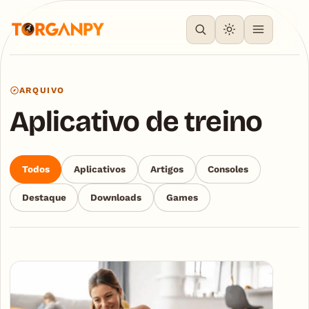
ARQUIVO
Aplicativo de treino
Todos
Aplicativos
Artigos
Consoles
Destaque
Downloads
Games
Articles