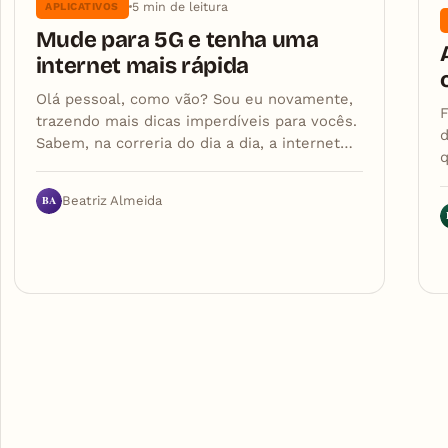
5 min de leitura
APLICATIVOS
Mude para 5G e tenha uma
internet mais rápida
Olá pessoal, como vão? Sou eu novamente,
F
trazendo mais dicas imperdíveis para vocês.
d
Sabem, na correria do dia a dia, a internet…
BA
Beatriz Almeida