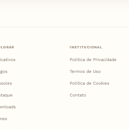
PLORAR
INSTITUCIONAL
icativos
Política de Privacidade
igos
Termos de Uso
soles
Política de Cookies
staque
Contato
wnloads
mes