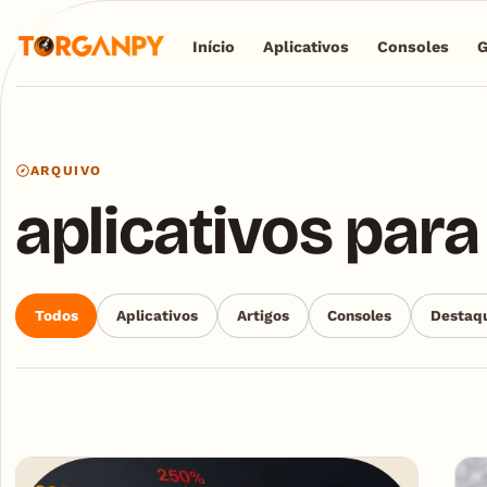
Início
Aplicativos
Consoles
ARQUIVO
aplicativos para
Todos
Aplicativos
Artigos
Consoles
Destaq
Articles