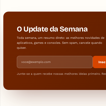
O Update da Semana
Toda semana, um resumo direto: as melhores novidades de
aplicativos, games e consoles. Sem spam, cancele quando
quiser.
Endereço de e-mail
Insc
Junte-se a quem recebe nossas melhores ideias primeiro. Re