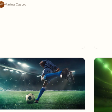
MC
Marina Castro