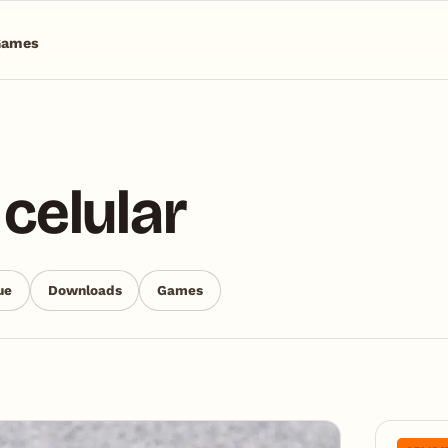
Games
 celular
ue
Downloads
Games