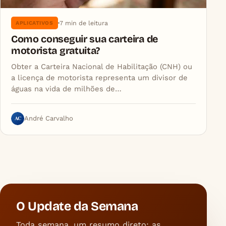
7 min de leitura
APLICATIVOS
Como conseguir sua carteira de
motorista gratuita?
Obter a Carteira Nacional de Habilitação (CNH) ou
a licença de motorista representa um divisor de
águas na vida de milhões de…
AC
André Carvalho
O Update da Semana
Toda semana, um resumo direto: as