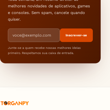
melhores novidades de aplicativos, games
e consoles. Sem spam, cancele quando
quiser.
Endereço de e-mail
Inscrever-se
Junte-se a quem recebe nossas melhores ideias
primeiro. Respeitamos sua caixa de entrada.