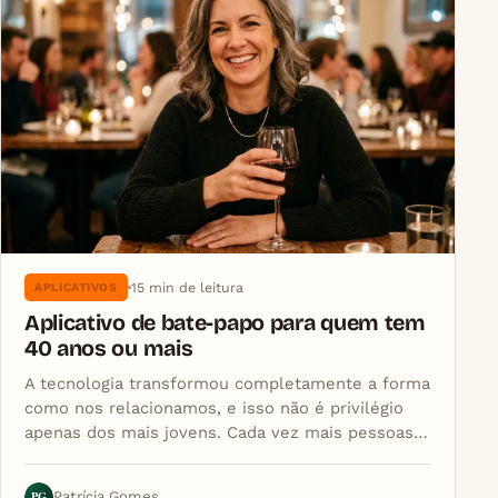
15 min de leitura
APLICATIVOS
Aplicativo de bate-papo para quem tem
40 anos ou mais
A tecnologia transformou completamente a forma
como nos relacionamos, e isso não é privilégio
apenas dos mais jovens. Cada vez mais pessoas…
PG
Patrícia Gomes