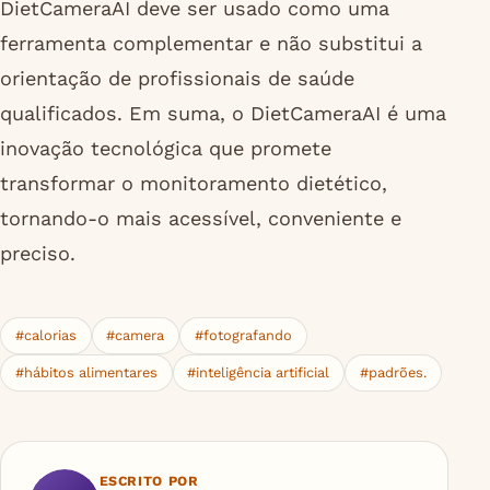
DietCameraAI deve ser usado como uma
ferramenta complementar e não substitui a
orientação de profissionais de saúde
qualificados. Em suma, o DietCameraAI é uma
inovação tecnológica que promete
transformar o monitoramento dietético,
tornando-o mais acessível, conveniente e
preciso.
#calorias
#camera
#fotografando
#hábitos alimentares
#inteligência artificial
#padrões.
ESCRITO POR