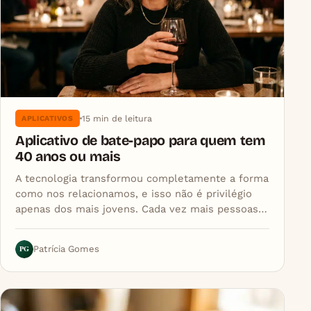
15 min de leitura
APLICATIVOS
Aplicativo de bate-papo para quem tem
40 anos ou mais
A tecnologia transformou completamente a forma
como nos relacionamos, e isso não é privilégio
apenas dos mais jovens. Cada vez mais pessoas…
PG
Patrícia Gomes