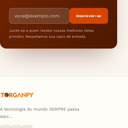
Endereço de e-mail
Inscrever-se
Junte-se a quem recebe nossas melhores ideias
primeiro. Respeitamos sua caixa de entrada.
A tecnologia do mundo SEMPRE passa
aqui...