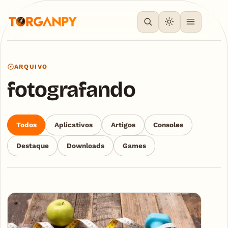
ARQUIVO
fotografando
Todos
Aplicativos
Artigos
Consoles
Destaque
Downloads
Games
Articles