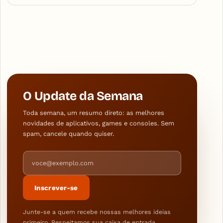
O Update da Semana
Toda semana, um resumo direto: as melhores
novidades de aplicativos, games e consoles. Sem
spam, cancele quando quiser.
Endereço de e-mail
Inscrever-se
Junte-se a quem recebe nossas melhores ideias
primeiro. Respeitamos sua caixa de entrada.