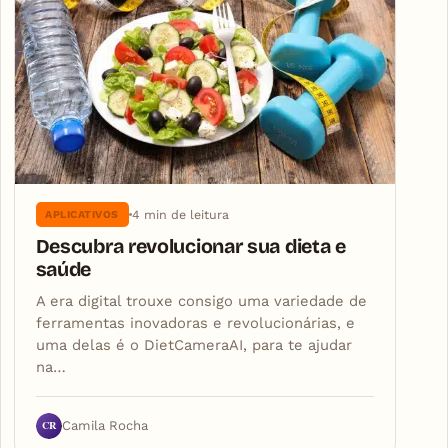
4 min de leitura
APLICATIVOS
Descubra revolucionar sua dieta e
saúde
A era digital trouxe consigo uma variedade de
ferramentas inovadoras e revolucionárias, e
uma delas é o DietCameraAI, para te ajudar
na…
CR
Camila Rocha