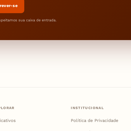
rever-se
speitamos sua caixa de entrada.
PLORAR
INSTITUCIONAL
icativos
Política de Privacidade