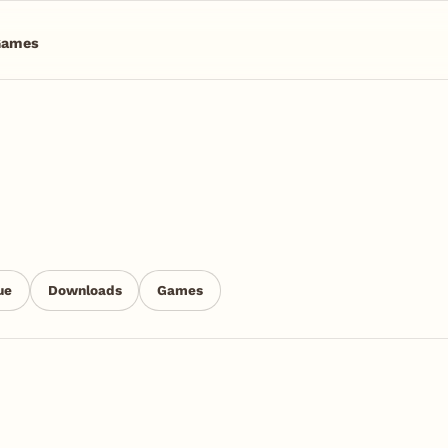
Games
ue
Downloads
Games