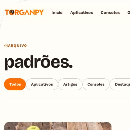
Início
Aplicativos
Consoles
ARQUIVO
padrões.
Todos
Aplicativos
Artigos
Consoles
Destaq
Articles