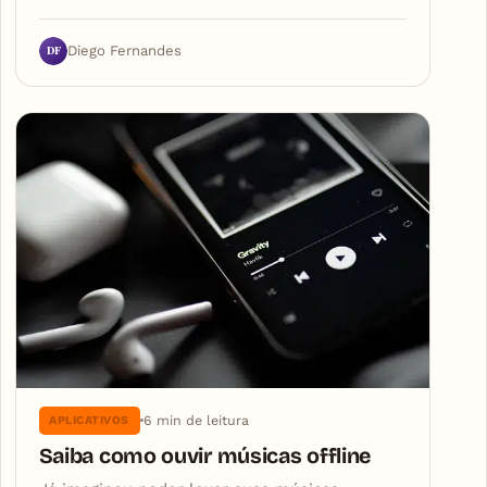
DF
Diego Fernandes
6 min de leitura
APLICATIVOS
Saiba como ouvir músicas offline