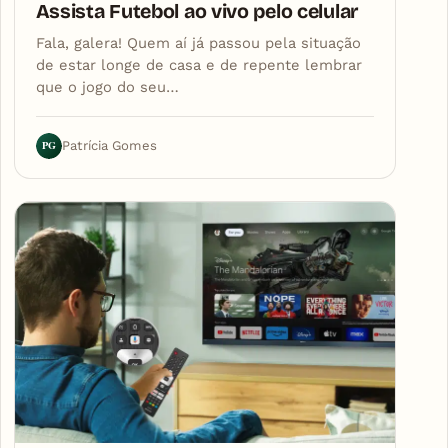
Assista Futebol ao vivo pelo celular
Fala, galera! Quem aí já passou pela situação
de estar longe de casa e de repente lembrar
que o jogo do seu…
PG
Patrícia Gomes