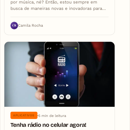
por música, né? Então, estou sempre em
busca de maneiras novas e inovadoras para…
CR
Camila Rocha
5 min de leitura
APLICATIVOS
Tenha rádio no celular agora!