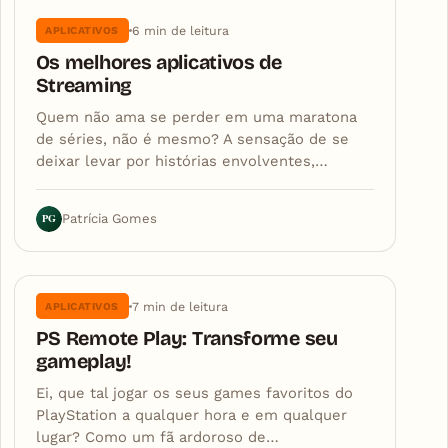
6 min de leitura
APLICATIVOS
Os melhores aplicativos de
Streaming
Quem não ama se perder em uma maratona
de séries, não é mesmo? A sensação de se
deixar levar por histórias envolventes,…
PG
Patrícia Gomes
7 min de leitura
APLICATIVOS
PS Remote Play: Transforme seu
gameplay!
Ei, que tal jogar os seus games favoritos do
PlayStation a qualquer hora e em qualquer
lugar? Como um fã ardoroso de…