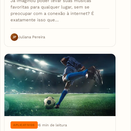
Já imaginou poder levar suas músicas
favoritas para qualquer lugar, sem se
preocupar com a conexão à internet? É
exatamente isso que…
JP
Juliana Pereira
6 min de leitura
APLICATIVOS