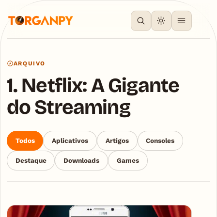
ARQUIVO
1. Netflix: A Gigante
do Streaming
Todos
Aplicativos
Artigos
Consoles
Destaque
Downloads
Games
Articles