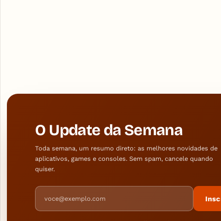
O Update da Semana
Toda semana, um resumo direto: as melhores novidades de
aplicativos, games e consoles. Sem spam, cancele quando
quiser.
Endereço de e-mail
Insc