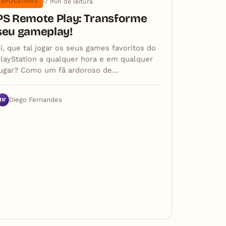
7 min de leitura
APLICATIVOS
PS Remote Play: Transforme
seu gameplay!
i, que tal jogar os seus games favoritos do
layStation a qualquer hora e em qualquer
lugar? Como um fã ardoroso de…
DF
Diego Fernandes