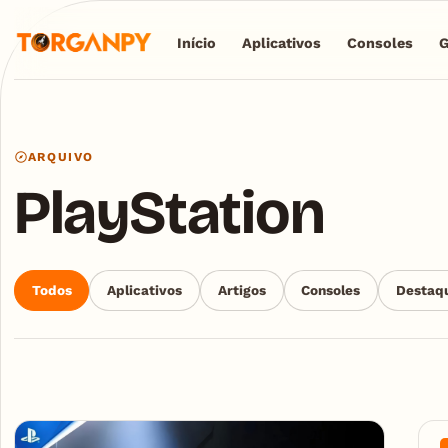
Início
Aplicativos
Consoles
ARQUIVO
PlayStation
Todos
Aplicativos
Artigos
Consoles
Destaq
Articles