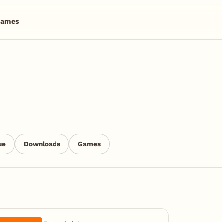
Games
ue
Downloads
Games