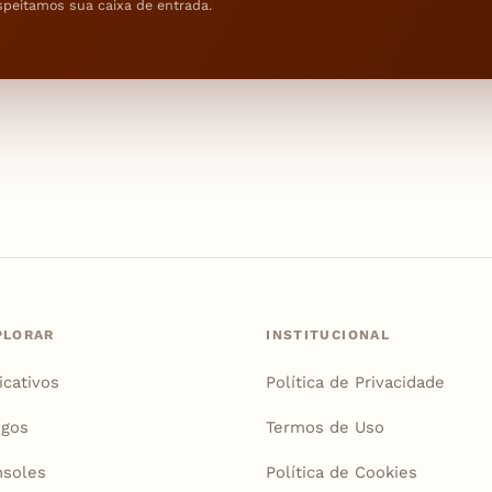
speitamos sua caixa de entrada.
PLORAR
INSTITUCIONAL
icativos
Política de Privacidade
igos
Termos de Uso
soles
Política de Cookies