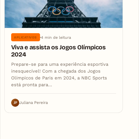
4 min de leitura
APLICATIVOS
Viva e assista os Jogos Olímpicos
2024
Prepare-se para uma experiência esportiva
inesquecível! Com a chegada dos Jogos
Olímpicos de Paris em 2024, a NBC Sports
está pronta para…
JP
Juliana Pereira