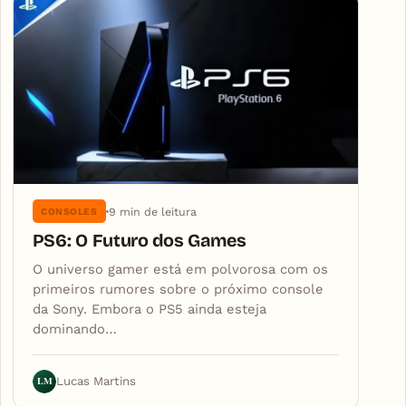
9 min de leitura
CONSOLES
PS6: O Futuro dos Games
O universo gamer está em polvorosa com os
primeiros rumores sobre o próximo console
da Sony. Embora o PS5 ainda esteja
dominando…
LM
Lucas Martins