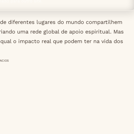
nado para outro site.
 de diferentes lugares do mundo compartilhem
iando uma rede global de apoio espiritual. Mas
qual o impacto real que podem ter na vida dos
NCIOS