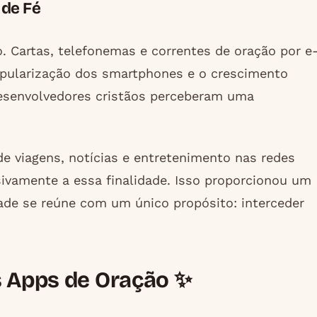
 de Fé
o. Cartas, telefonemas e correntes de oração por e
opularização dos smartphones e o crescimento
desenvolvedores cristãos perceberam uma
e viagens, notícias e entretenimento nas redes
usivamente a essa finalidade. Isso proporcionou um
ade se reúne com um único propósito: interceder
s Apps de Oração ✨