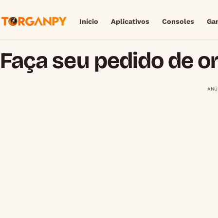
Início
Aplicativos
Consoles
Ga
Faça seu pedido de o
ANÚ