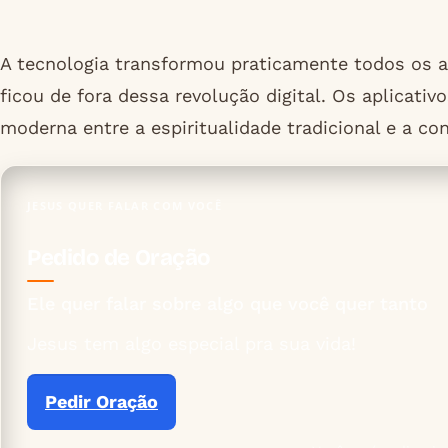
A tecnologia transformou praticamente todos os as
ficou de fora dessa revolução digital. Os aplicat
moderna entre a espiritualidade tradicional e a co
JESUS QUER FALAR COM VOCÊ
Pedido de Oração
Ele quer falar sobre algo que você quer tanto
Jesus tem algo especial pra sua vida!
Pedir Oração