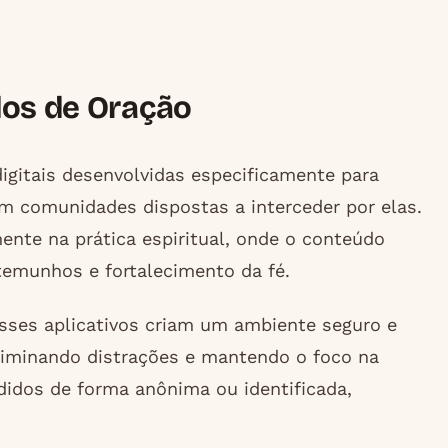
dos de Oração
digitais desenvolvidas especificamente para
m comunidades dispostas a interceder por elas.
nte na prática espiritual, onde o conteúdo
temunhos e fortalecimento da fé.
esses aplicativos criam um ambiente seguro e
eliminando distrações e mantendo o foco na
didos de forma anônima ou identificada,