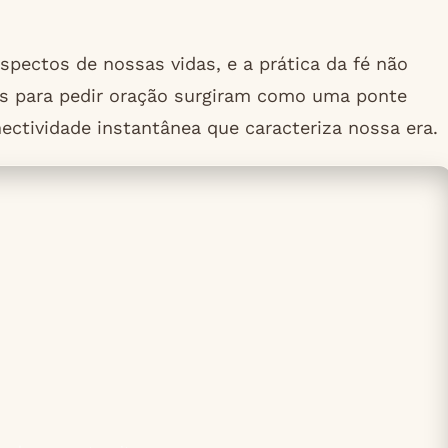
pectos de nossas vidas, e a prática da fé não
ivos para pedir oração surgiram como uma ponte
nectividade instantânea que caracteriza nossa era.