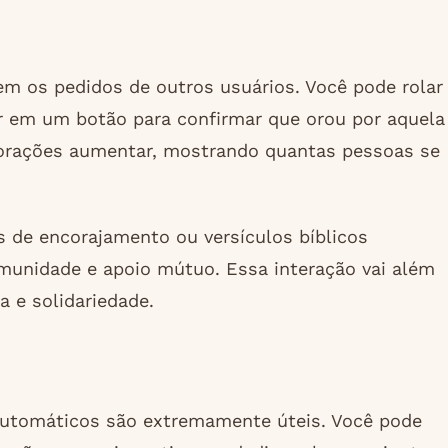
m os pedidos de outros usuários. Você pode rolar
car em um botão para confirmar que orou por aquela
de orações aumentar, mostrando quantas pessoas se
s de encorajamento ou versículos bíblicos
omunidade e apoio mútuo. Essa interação vai além
a e solidariedade.
 automáticos são extremamente úteis. Você pode