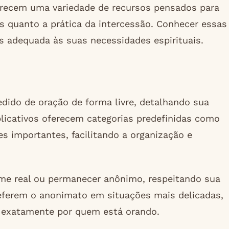
erecem uma variedade de recursos pensados para
s quanto a prática da intercessão. Conhecer essas
s adequada às suas necessidades espirituais.
edido de oração de forma livre, detalhando sua
plicativos oferecem categorias predefinidas como
es importantes, facilitando a organização e
ome real ou permanecer anônimo, respeitando sua
referem o anonimato em situações mais delicadas,
 exatamente por quem está orando.