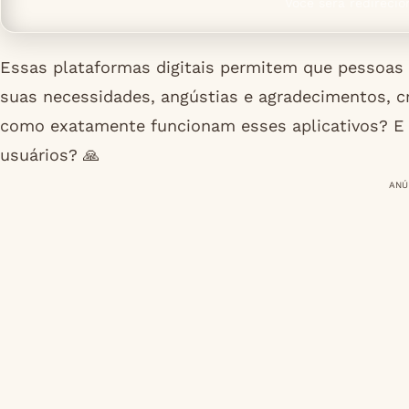
Você será redirecio
Essas plataformas digitais permitem que pessoas
suas necessidades, angústias e agradecimentos, cr
como exatamente funcionam esses aplicativos? E 
usuários? 🙏
ANÚ