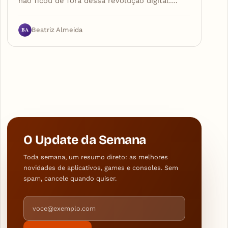
não ficou de fora dessa revolução digital.…
BA
Beatriz Almeida
O Update da Semana
Toda semana, um resumo direto: as melhores
novidades de aplicativos, games e consoles. Sem
spam, cancele quando quiser.
Endereço de e-mail