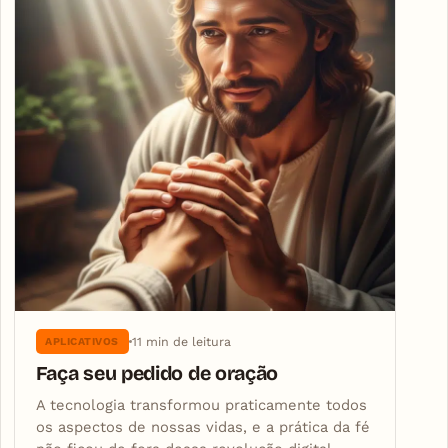
11 min de leitura
APLICATIVOS
Faça seu pedido de oração
A tecnologia transformou praticamente todos
os aspectos de nossas vidas, e a prática da fé