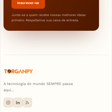
Inscrever-se
Junte-se a quem recebe nossas melhores ideias
primeiro. Respeitamos sua caixa de entrada.
A tecnologia do mundo SEMPRE passa
aqui...