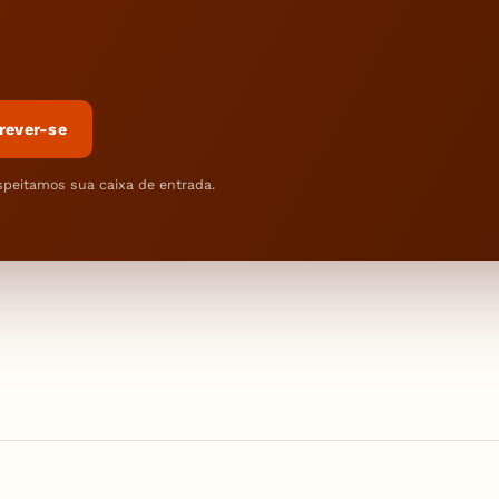
rever-se
speitamos sua caixa de entrada.