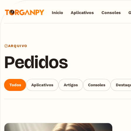
Início
Aplicativos
Consoles
ARQUIVO
Pedidos
Todos
Aplicativos
Artigos
Consoles
Destaq
Articles