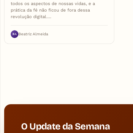
todos os aspectos de nossas vidas, e a
prática da fé não ficou de fora dessa
revolução digital.…
BA
Beatriz Almeida
O Update da Semana