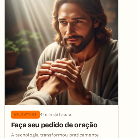
11 min de leitura
APLICATIVOS
Faça seu pedido de oração
A tecnologia transformou praticamente