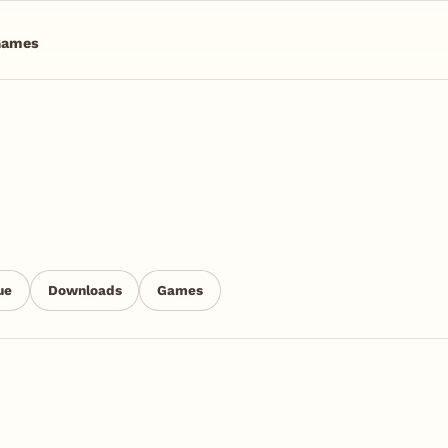
Games
ue
Downloads
Games