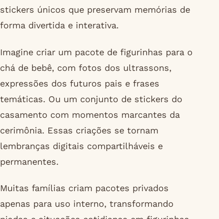
stickers únicos que preservam memórias de
forma divertida e interativa.
Imagine criar um pacote de figurinhas para o
chá de bebê, com fotos dos ultrassons,
expressões dos futuros pais e frases
temáticas. Ou um conjunto de stickers do
casamento com momentos marcantes da
cerimônia. Essas criações se tornam
lembranças digitais compartilháveis e
permanentes.
Muitas famílias criam pacotes privados
apenas para uso interno, transformando