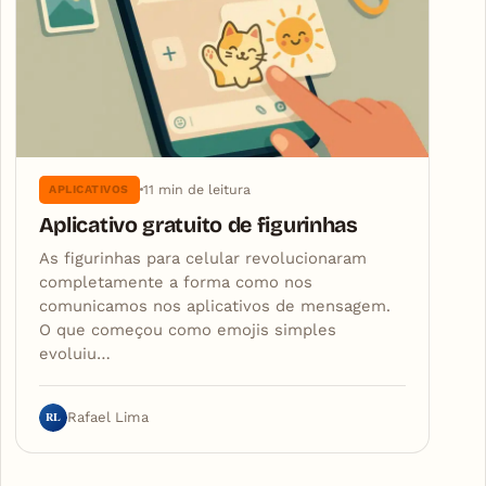
11 min de leitura
APLICATIVOS
Aplicativo gratuito de figurinhas
As figurinhas para celular revolucionaram
completamente a forma como nos
comunicamos nos aplicativos de mensagem.
O que começou como emojis simples
evoluiu…
RL
Rafael Lima