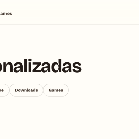
Games
onalizadas
ue
Downloads
Games