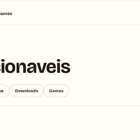
Games
ionaveis
ue
Downloads
Games