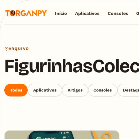
Início
Aplicativos
Consoles
ARQUIVO
FigurinhasColec
Todos
Aplicativos
Artigos
Consoles
Destaq
Articles