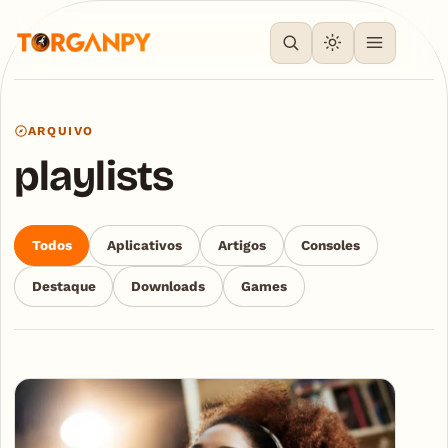
ARQUIVO
playlists
Todos
Aplicativos
Artigos
Consoles
Destaque
Downloads
Games
Articles