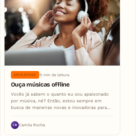
5 min de leitura
APLICATIVOS
Ouça músicas offline
Vocês já sabem o quanto eu sou apaixonado
por música, né? Então, estou sempre em
busca de maneiras novas e inovadoras para…
CR
Camila Rocha