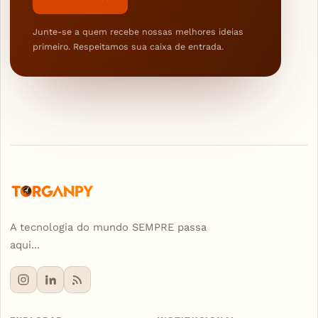
Junte-se a quem recebe nossas melhores ideias
primeiro. Respeitamos sua caixa de entrada.
A tecnologia do mundo SEMPRE passa
aqui...