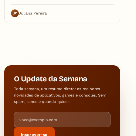
JP
Juliana Pereira
O Update da Semana
Toda semana, um resumo direto: as melhores
novidades de aplicativos, games e consoles. Sem
spam, cancele quando quiser.
Endereço de e-mail
Inscrever-se