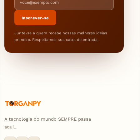
Inscrever-se
Junte-se a quem recebe nossas melhores ideias
primeiro. Respeitamos sua caixa de entrada.
A tecnologia do mundo SEMPRE passa
aqui...