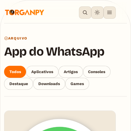
ARQUIVO
App do WhatsApp
Todos
Aplicativos
Artigos
Consoles
Destaque
Downloads
Games
Articles