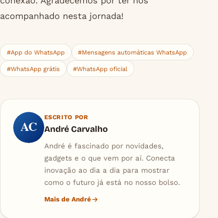
conexão. Agradecemos por ter nos
acompanhado nesta jornada!
#App do WhatsApp
#Mensagens automáticas WhatsApp
#WhatsApp grátis
#WhatsApp oficial
ESCRITO POR
AC
André Carvalho
André é fascinado por novidades,
gadgets e o que vem por aí. Conecta
inovação ao dia a dia para mostrar
como o futuro já está no nosso bolso.
Mais de André