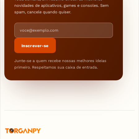
novidades de aplicativos, games e consoles. Sem
spam, cancele quando quiser.
Endereço de e-mail
Inscrever-se
Junte-se a quem recebe nossas melhores ideias
primeiro. Respeitamos sua caixa de entrada.