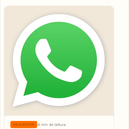
Articles
5 min de leitura
APLICATIVOS