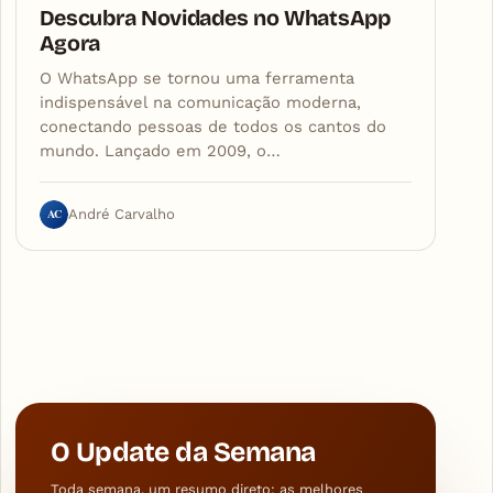
Descubra Novidades no WhatsApp
Agora
O WhatsApp se tornou uma ferramenta
indispensável na comunicação moderna,
conectando pessoas de todos os cantos do
mundo. Lançado em 2009, o…
AC
André Carvalho
O Update da Semana
Toda semana, um resumo direto: as melhores