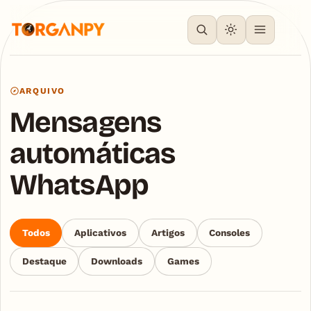
ARQUIVO
Mensagens
automáticas
WhatsApp
Todos
Aplicativos
Artigos
Consoles
Destaque
Downloads
Games