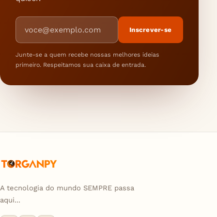
Endereço de e-mail
Inscrever-se
Junte-se a quem recebe nossas melhores ideias
primeiro. Respeitamos sua caixa de entrada.
A tecnologia do mundo SEMPRE passa
aqui...