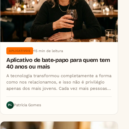
15 min de leitura
APLICATIVOS
Aplicativo de bate-papo para quem tem
40 anos ou mais
A tecnologia transformou completamente a forma
como nos relacionamos, e isso não é privilégio
apenas dos mais jovens. Cada vez mais pessoas…
PG
Patrícia Gomes