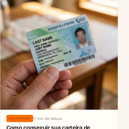
7 min de leitura
APLICATIVOS
Como conseguir sua carteira de