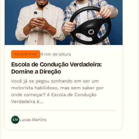
5 min de leitura
APLICATIVOS
Escola de Condução Verdadeira:
Domine a Direção
Você já se pegou sonhando em ser um
motorista habilidoso, mas sem saber por
onde começar? A Escola de Condução
Verdadeira é…
LM
Lucas Martins