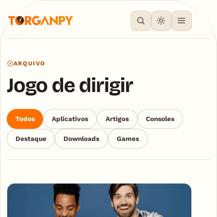
ARQUIVO
Jogo de dirigir
Todos
Aplicativos
Artigos
Consoles
Destaque
Downloads
Games
Articles