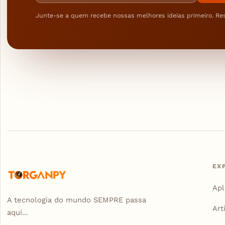
Junte-se a quem recebe nossas melhores ideias primeiro. Re
EX
Apl
A tecnologia do mundo SEMPRE passa
Art
aqui...