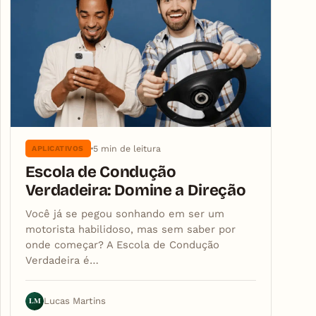
5 min de leitura
APLICATIVOS
Escola de Condução
Verdadeira: Domine a Direção
Você já se pegou sonhando em ser um
motorista habilidoso, mas sem saber por
onde começar? A Escola de Condução
Verdadeira é…
LM
Lucas Martins