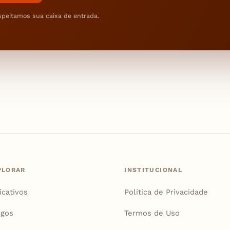
speitamos sua caixa de entrada.
PLORAR
INSTITUCIONAL
icativos
Política de Privacidade
igos
Termos de Uso