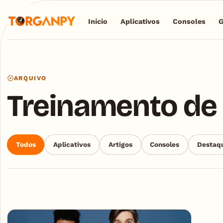
Início
Aplicativos
Consoles
ARQUIVO
Treinamento de
Todos
Aplicativos
Artigos
Consoles
Destaq
Articles