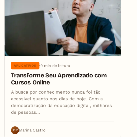
9 min de leitura
APLICATIVOS
Transforme Seu Aprendizado com
Cursos Online
A busca por conhecimento nunca foi tão
acessível quanto nos dias de hoje. Com a
democratização da educação digital, milhares
de pessoas…
MC
Marina Castro