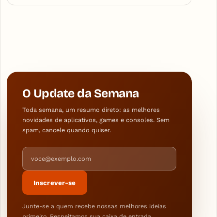
O Update da Semana
Toda semana, um resumo direto: as melhores
novidades de aplicativos, games e consoles. Sem
spam, cancele quando quiser.
Endereço de e-mail
Inscrever-se
Junte-se a quem recebe nossas melhores ideias
primeiro. Respeitamos sua caixa de entrada.