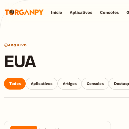
Início
Aplicativos
Consoles
ARQUIVO
EUA
Todos
Aplicativos
Artigos
Consoles
Destaq
Articles