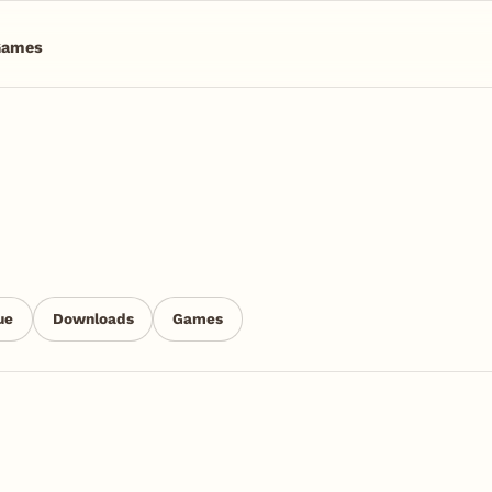
Games
ue
Downloads
Games