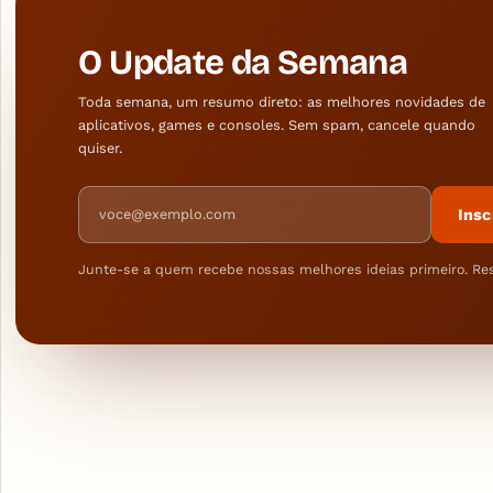
O Update da Semana
Toda semana, um resumo direto: as melhores novidades de
aplicativos, games e consoles. Sem spam, cancele quando
quiser.
Endereço de e-mail
Insc
Junte-se a quem recebe nossas melhores ideias primeiro. Re