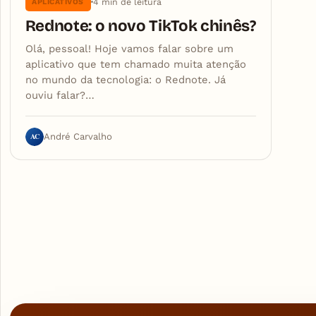
4 min de leitura
APLICATIVOS
Rednote: o novo TikTok chinês?
Olá, pessoal! Hoje vamos falar sobre um
aplicativo que tem chamado muita atenção
no mundo da tecnologia: o Rednote. Já
ouviu falar?…
AC
André Carvalho