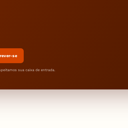
rever-se
speitamos sua caixa de entrada.