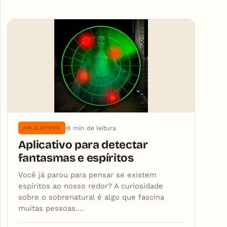
Articles
8 min de leitura
APLICATIVOS
Aplicativo para detectar
fantasmas e espíritos
Você já parou para pensar se existem
espíritos ao nosso redor? A curiosidade
sobre o sobrenatural é algo que fascina
muitas pessoas.…