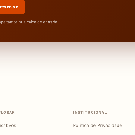
rever-se
speitamos sua caixa de entrada.
PLORAR
INSTITUCIONAL
icativos
Política de Privacidade