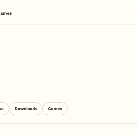
Games
ue
Downloads
Games