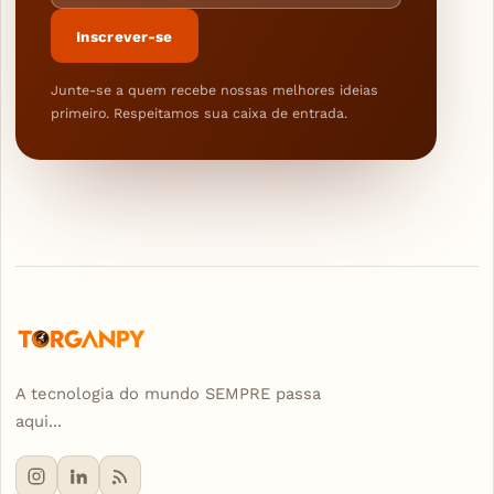
Inscrever-se
Junte-se a quem recebe nossas melhores ideias
primeiro. Respeitamos sua caixa de entrada.
A tecnologia do mundo SEMPRE passa
aqui...