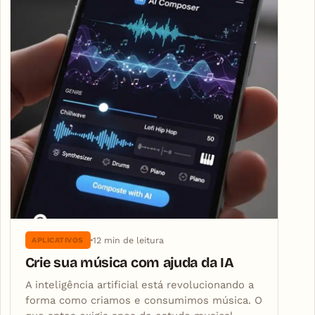
12 min de leitura
APLICATIVOS
Crie sua música com ajuda da IA
A inteligência artificial está revolucionando a
forma como criamos e consumimos música. O