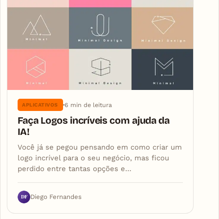
6 min de leitura
APLICATIVOS
Faça Logos incríveis com ajuda da
IA!
Você já se pegou pensando em como criar um
logo incrível para o seu negócio, mas ficou
perdido entre tantas opções e…
DF
Diego Fernandes