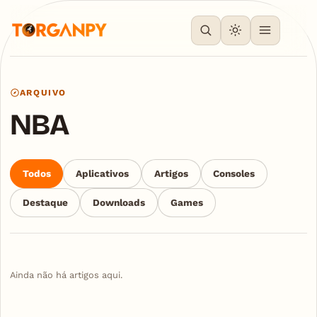
ARQUIVO
NBA
Todos
Aplicativos
Artigos
Consoles
Destaque
Downloads
Games
Ainda não há artigos aqui.