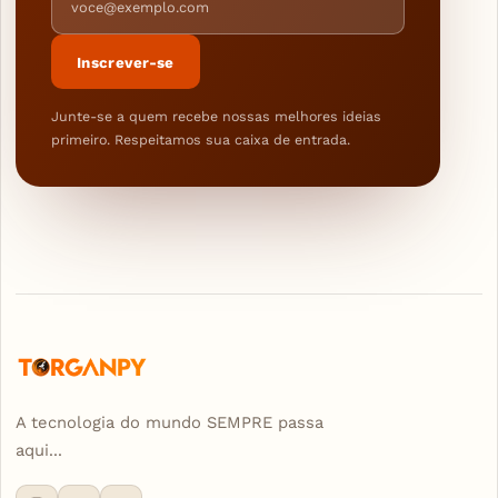
Inscrever-se
Junte-se a quem recebe nossas melhores ideias
primeiro. Respeitamos sua caixa de entrada.
A tecnologia do mundo SEMPRE passa
aqui...