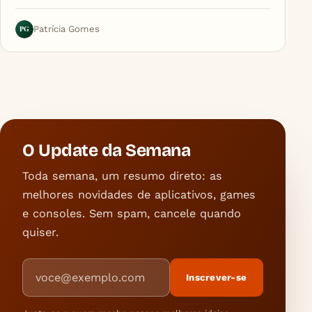
PG
Patrícia Gomes
O Update da Semana
Toda semana, um resumo direto: as
melhores novidades de aplicativos, games
e consoles. Sem spam, cancele quando
quiser.
Endereço de e-mail
Inscrever-se