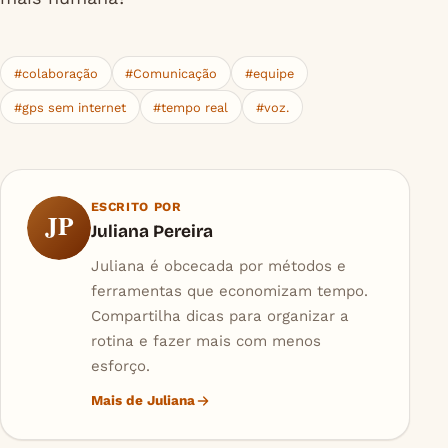
#colaboração
#Comunicação
#equipe
#gps sem internet
#tempo real
#voz.
ESCRITO POR
JP
Juliana Pereira
Juliana é obcecada por métodos e
ferramentas que economizam tempo.
Compartilha dicas para organizar a
rotina e fazer mais com menos
esforço.
Mais de Juliana