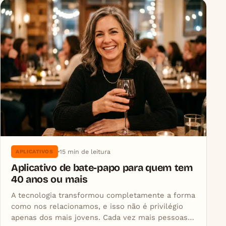
15 min de leitura
APLICATIVOS
Aplicativo de bate-papo para quem tem
40 anos ou mais
A tecnologia transformou completamente a forma
como nos relacionamos, e isso não é privilégio
apenas dos mais jovens. Cada vez mais pessoas…