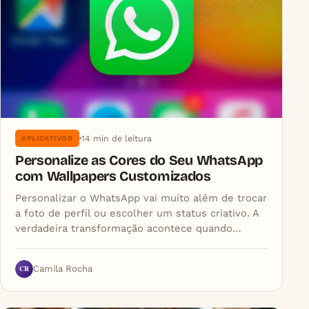
14 min de leitura
APLICATIVOS
Personalize as Cores do Seu WhatsApp
com Wallpapers Customizados
Personalizar o WhatsApp vai muito além de trocar
a foto de perfil ou escolher um status criativo. A
verdadeira transformação acontece quando…
CR
Camila Rocha