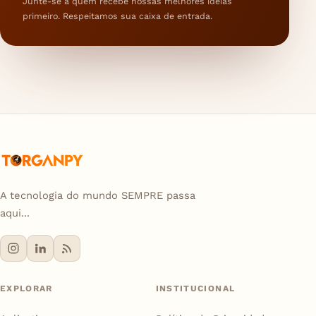
Junte-se a quem recebe nossas melhores ideias
primeiro. Respeitamos sua caixa de entrada.
A tecnologia do mundo SEMPRE passa
aqui...
EXPLORAR
INSTITUCIONAL