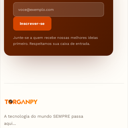
Endereço de e-mail
Inscrever-se
Junte-se a quem recebe nossas melhores ideias
primeiro. Respeitamos sua caixa de entrada.
A tecnologia do mundo SEMPRE passa
aqui...