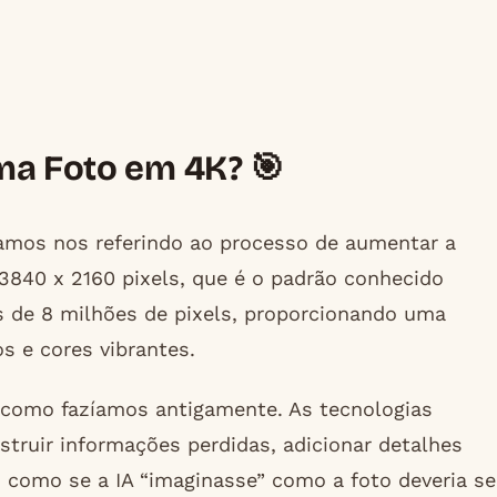
ma Foto em 4K? 🎯
amos nos referindo ao processo de aumentar a
40 x 2160 pixels, que é o padrão conhecido
s de 8 milhões de pixels, proporcionando uma
os e cores vibrantes.
como fazíamos antigamente. As tecnologias
nstruir informações perdidas, adicionar detalhes
 É como se a IA “imaginasse” como a foto deveria se