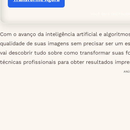
Você será redirecio
Com o avanço da inteligência artificial e algoritm
qualidade de suas imagens sem precisar ser um es
vai descobrir tudo sobre como transformar suas f
técnicas profissionais para obter resultados impr
ANÚ