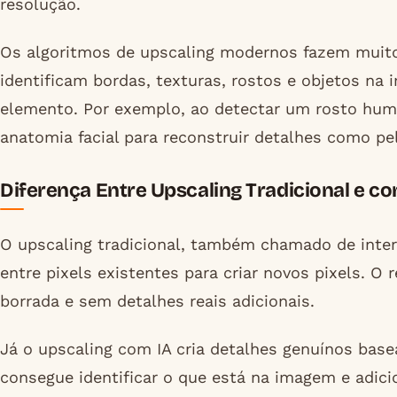
resolução.
Os algoritmos de upscaling modernos fazem muito
identificam bordas, texturas, rostos e objetos na
elemento. Por exemplo, ao detectar um rosto huma
anatomia facial para reconstruir detalhes como pe
Diferença Entre Upscaling Tradicional e co
O upscaling tradicional, também chamado de inte
entre pixels existentes para criar novos pixels. 
borrada e sem detalhes reais adicionais.
Já o upscaling com IA cria detalhes genuínos bas
consegue identificar o que está na imagem e adic