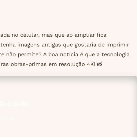
ada no celular, mas que ao ampliar fica
tenha imagens antigas que gostaria de imprimir
 não permite? A boa notícia é que a tecnologia
iras obras-primas em resolução 4K! 📸
ção Em 4K
ional