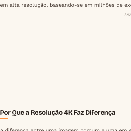
em alta resolução, baseando-se em milhões de ex
ANÚ
Por Que a Resolução 4K Faz Diferença
A diferença entre uma imagem comum e uma em 4K 