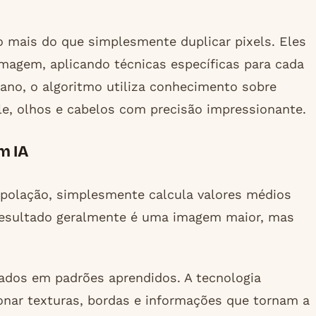
 mais do que simplesmente duplicar pixels. Eles
 imagem, aplicando técnicas específicas para cada
no, o algoritmo utiliza conhecimento sobre
le, olhos e cabelos com precisão impressionante.
m IA
rpolação, simplesmente calcula valores médios
O resultado geralmente é uma imagem maior, mas
eados em padrões aprendidos. A tecnologia
ionar texturas, bordas e informações que tornam a