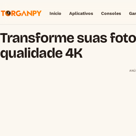
Início
Aplicativos
Consoles
Ga
Transforme suas fot
qualidade 4K
ANÚ