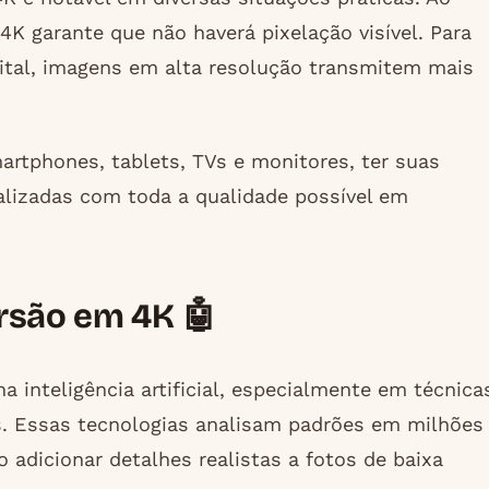
K garante que não haverá pixelação visível. Para
ital, imagens em alta resolução transmitem mais
rtphones, tablets, TVs e monitores, ter suas
alizadas com toda a qualidade possível em
rsão em 4K 🤖
 inteligência artificial, especialmente em técnica
s. Essas tecnologias analisam padrões em milhões
 adicionar detalhes realistas a fotos de baixa