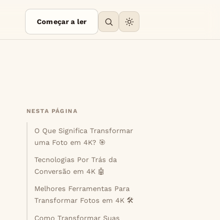
Começar a ler
NESTA PÁGINA
O Que Significa Transformar
uma Foto em 4K? 🎯
Tecnologias Por Trás da
Conversão em 4K 🤖
Melhores Ferramentas Para
Transformar Fotos em 4K 🛠️
Como Transformar Suas