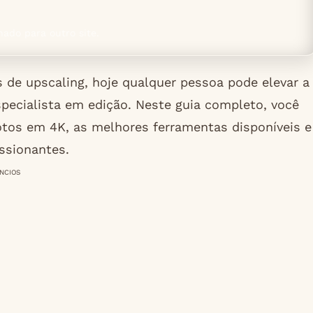
nado para outro site.
os de upscaling, hoje qualquer pessoa pode elevar a
pecialista em edição. Neste guia completo, você
otos em 4K, as melhores ferramentas disponíveis e
essionantes.
NCIOS