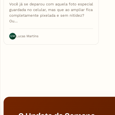
Você já se deparou com aquela foto especial
guardada no celular, mas que ao ampliar fica
completamente pixelada e sem nitidez?
Ou…
LM
Lucas Martins