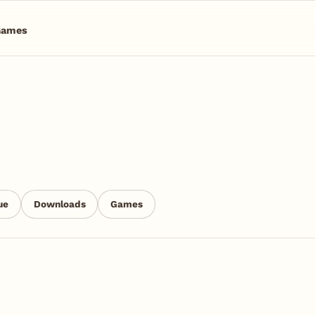
Games
ue
Downloads
Games