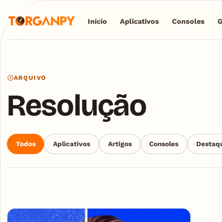
Início
Aplicativos
Consoles
ARQUIVO
Resolução
Todos
Aplicativos
Artigos
Consoles
Destaq
Articles