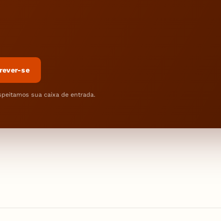
rever-se
speitamos sua caixa de entrada.