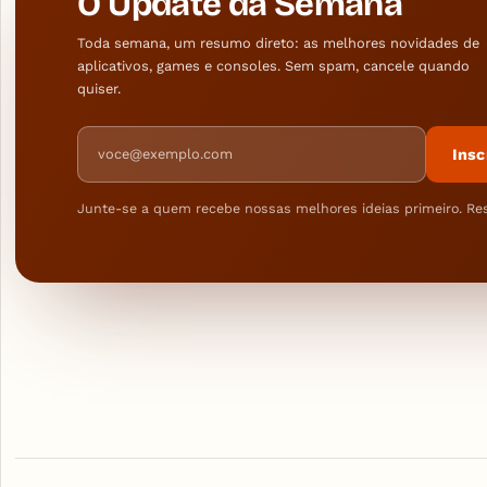
O Update da Semana
Toda semana, um resumo direto: as melhores novidades de
aplicativos, games e consoles. Sem spam, cancele quando
quiser.
Endereço de e-mail
Insc
Junte-se a quem recebe nossas melhores ideias primeiro. Re