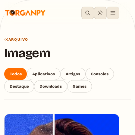
ARQUIVO
Imagem
Todos
Aplicativos
Artigos
Consoles
Destaque
Downloads
Games
Articles