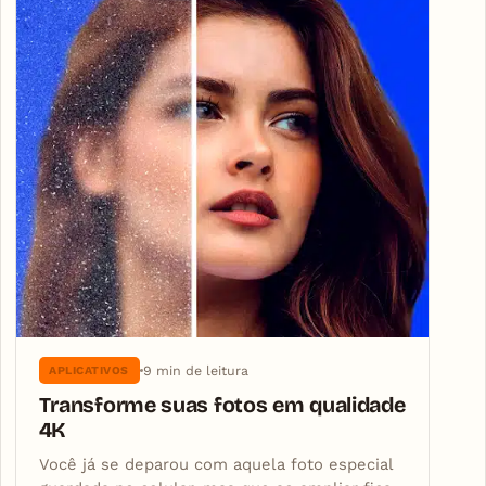
9 min de leitura
APLICATIVOS
Transforme suas fotos em qualidade
4K
Você já se deparou com aquela foto especial