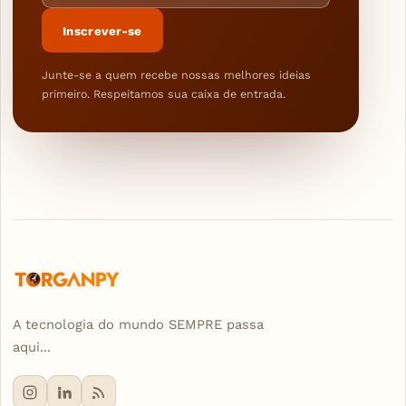
Inscrever-se
Junte-se a quem recebe nossas melhores ideias
primeiro. Respeitamos sua caixa de entrada.
A tecnologia do mundo SEMPRE passa
aqui...