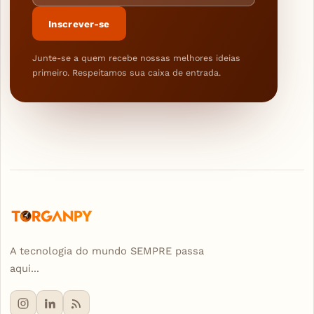
Inscrever-se
Junte-se a quem recebe nossas melhores ideias
primeiro. Respeitamos sua caixa de entrada.
A tecnologia do mundo SEMPRE passa
aqui...