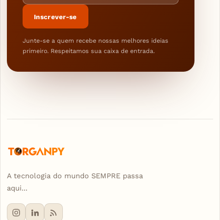
Inscrever-se
Junte-se a quem recebe nossas melhores ideias
primeiro. Respeitamos sua caixa de entrada.
A tecnologia do mundo SEMPRE passa
aqui...