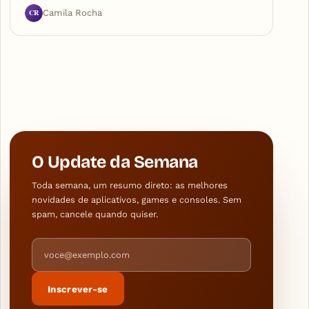
CR
Camila Rocha
O Update da Semana
Toda semana, um resumo direto: as melhores
novidades de aplicativos, games e consoles. Sem
spam, cancele quando quiser.
Endereço de e-mail
Inscrever-se