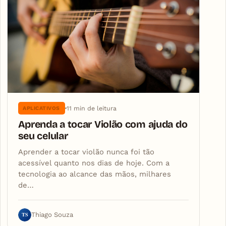
11 min de leitura
APLICATIVOS
Aprenda a tocar Violão com ajuda do
seu celular
Aprender a tocar violão nunca foi tão
acessível quanto nos dias de hoje. Com a
tecnologia ao alcance das mãos, milhares
de…
TS
Thiago Souza