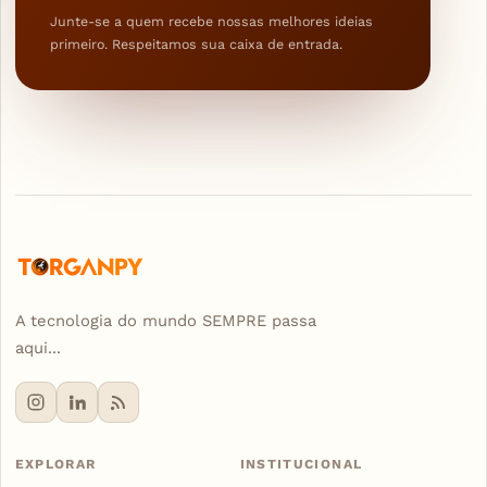
Junte-se a quem recebe nossas melhores ideias
primeiro. Respeitamos sua caixa de entrada.
A tecnologia do mundo SEMPRE passa
aqui...
EXPLORAR
INSTITUCIONAL