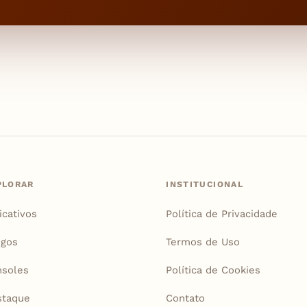
PLORAR
INSTITUCIONAL
icativos
Política de Privacidade
igos
Termos de Uso
soles
Política de Cookies
staque
Contato