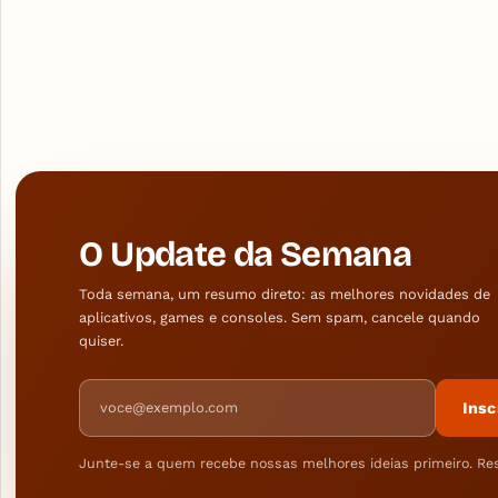
O Update da Semana
Toda semana, um resumo direto: as melhores novidades de
aplicativos, games e consoles. Sem spam, cancele quando
quiser.
Endereço de e-mail
Insc
Junte-se a quem recebe nossas melhores ideias primeiro. Re