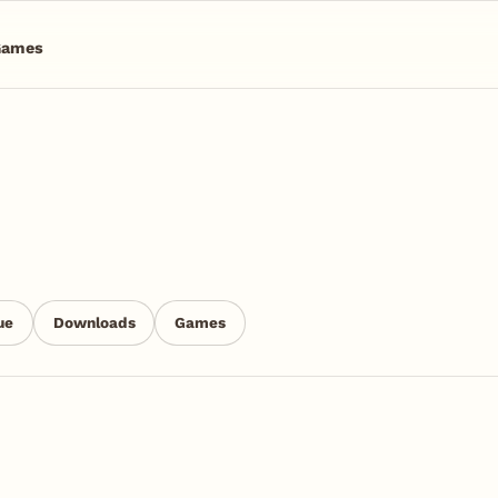
Games
ue
Downloads
Games