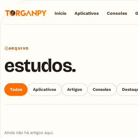
Início
Aplicativos
Consoles
ARQUIVO
estudos.
Todos
Aplicativos
Artigos
Consoles
Destaq
Ainda não há artigos aqui.