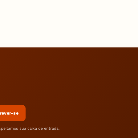
rever-se
speitamos sua caixa de entrada.