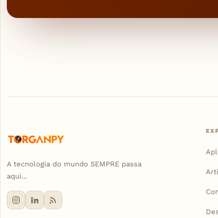
EX
Apl
A tecnologia do mundo SEMPRE passa
Art
aqui...
Con
De