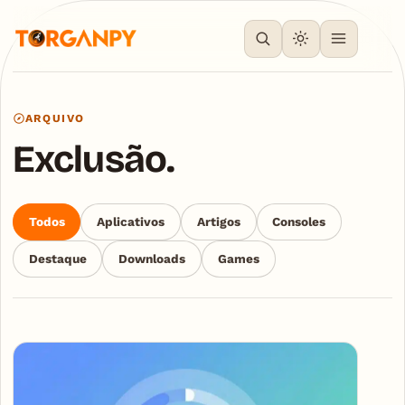
ARQUIVO
Exclusão.
Todos
Aplicativos
Artigos
Consoles
Destaque
Downloads
Games
Articles