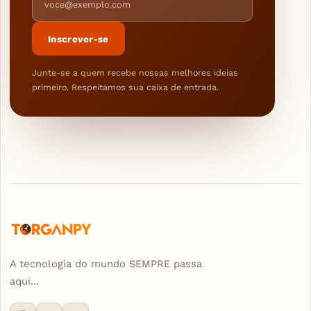
Inscrever-se
Junte-se a quem recebe nossas melhores ideias
primeiro. Respeitamos sua caixa de entrada.
A tecnologia do mundo SEMPRE passa
aqui...