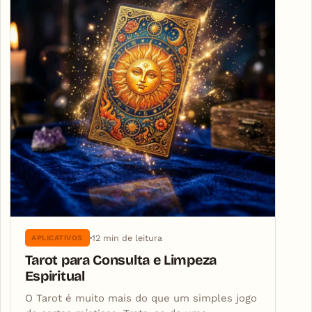
12 min de leitura
APLICATIVOS
Tarot para Consulta e Limpeza
Espiritual
O Tarot é muito mais do que um simples jogo