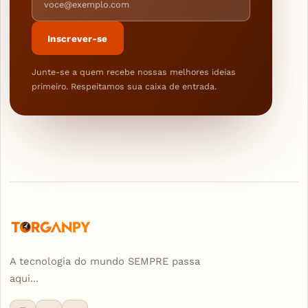
Inscrever-se
Junte-se a quem recebe nossas melhores ideias
primeiro. Respeitamos sua caixa de entrada.
A tecnologia do mundo SEMPRE passa
aqui...