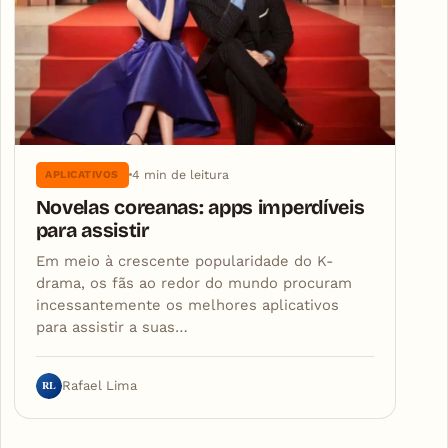
4 min de leitura
APLICATIVOS
Novelas coreanas: apps imperdíveis
para assistir
Em meio à crescente popularidade do K-
drama, os fãs ao redor do mundo procuram
incessantemente os melhores aplicativos
para assistir a suas…
RL
Rafael Lima