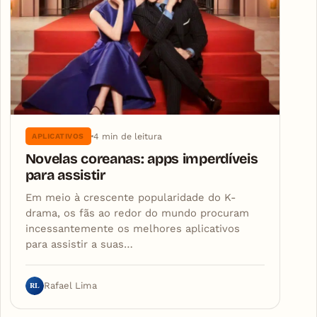
4 min de leitura
APLICATIVOS
Novelas coreanas: apps imperdíveis
para assistir
Em meio à crescente popularidade do K-
drama, os fãs ao redor do mundo procuram
incessantemente os melhores aplicativos
para assistir a suas…
RL
Rafael Lima