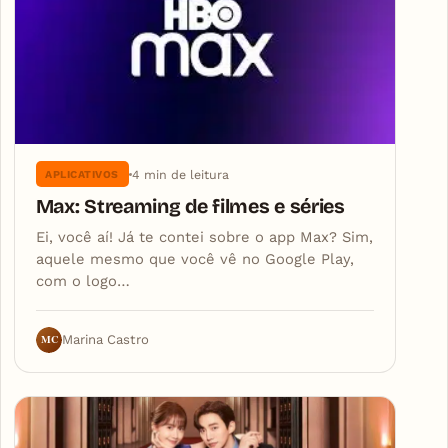
4 min de leitura
APLICATIVOS
Max: Streaming de filmes e séries
Ei, você aí! Já te contei sobre o app Max? Sim,
aquele mesmo que você vê no Google Play,
com o logo…
MC
Marina Castro