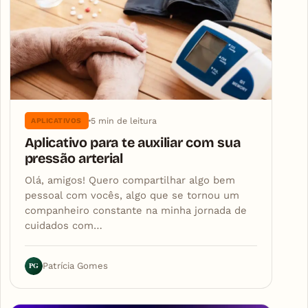
5 min de leitura
APLICATIVOS
Aplicativo para te auxiliar com sua
pressão arterial
Olá, amigos! Quero compartilhar algo bem
pessoal com vocês, algo que se tornou um
companheiro constante na minha jornada de
cuidados com…
PG
Patrícia Gomes