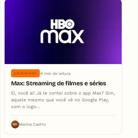
4 min de leitura
APLICATIVOS
Max: Streaming de filmes e séries
Ei, você aí! Já te contei sobre o app Max? Sim,
aquele mesmo que você vê no Google Play,
com o logo…
MC
Marina Castro