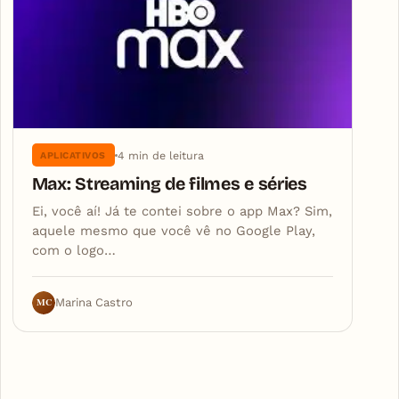
4 min de leitura
APLICATIVOS
Max: Streaming de filmes e séries
Ei, você aí! Já te contei sobre o app Max? Sim,
aquele mesmo que você vê no Google Play,
com o logo…
MC
Marina Castro